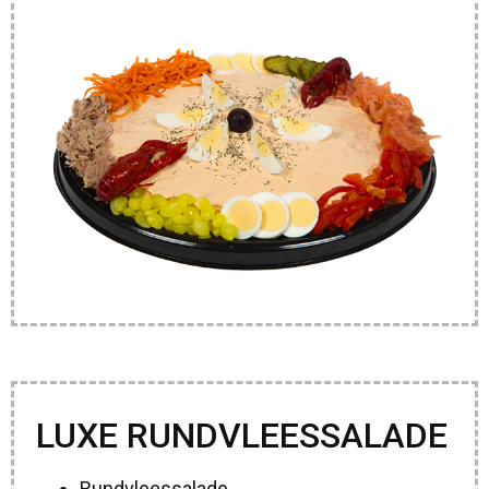
LUXE RUNDVLEESSALADE
Rundvleessalade