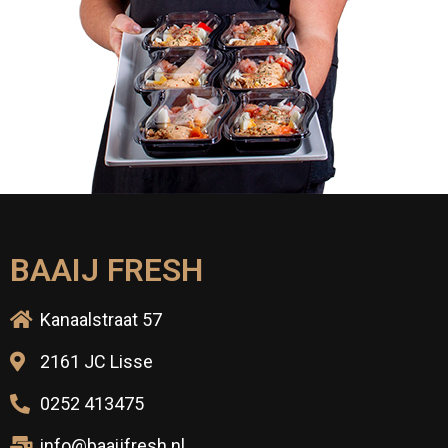
BAAIJ FRESH
Kanaalstraat 57
2161 JC Lisse
0252 413475
info@baaijfresh.nl