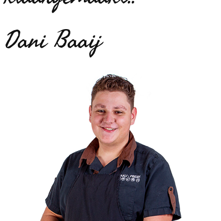
Dani Baaij