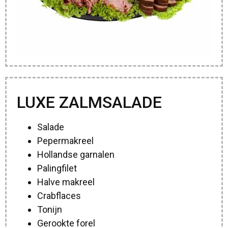
LUXE ZALMSALADE
Salade
Pepermakreel
Hollandse garnalen
Palingfilet
Halve makreel
Crabflaces
Tonijn
Gerookte forel