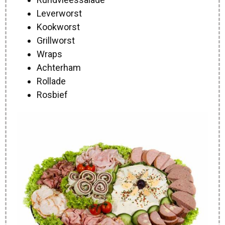
Leverworst
Kookworst
Grillworst
Wraps
Achterham
Rollade
Rosbief