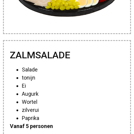
ZALMSALADE
Salade
tonijn
Ei
Augurk
Wortel
zilverui
Paprika
Vanaf 5 personen