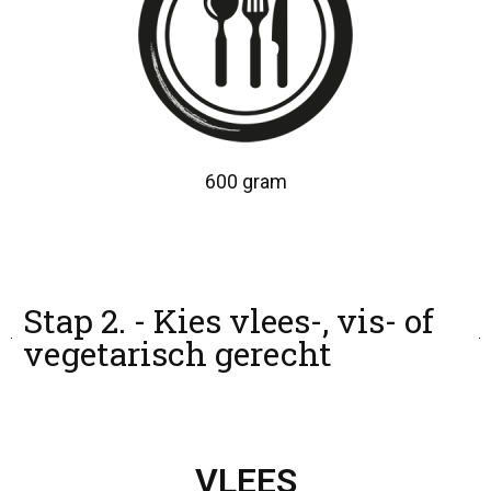
600 gram
Stap 2. - Kies vlees-, vis- of
vegetarisch gerecht
VLEES