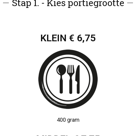
Stap 1. - Kies portiegrootte
KLEIN € 6,75
400 gram