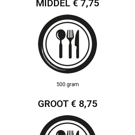
MIDDEL € 7,75
500 gram
GROOT € 8,75