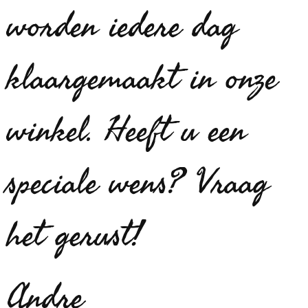
worden iedere dag
klaargemaakt in onze
winkel. Heeft u een
speciale wens? Vraag
het gerust!
Andre