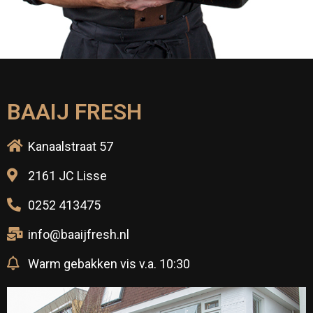
BAAIJ FRESH
Kanaalstraat 57
2161 JC Lisse
0252 413475
info@baaijfresh.nl
Warm gebakken vis v.a. 10:30