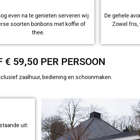
og even na te genieten serveren wij
De gehele avo
erse soorten bonbons met koffie of
Zowel fris, 
thee.
 € 59,50 PER PERSOON
inclusief zaalhuur, bediening en schoonmaken.
staande uit: