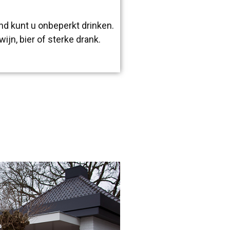
nd kunt u onbeperkt drinken.
wijn, bier of sterke drank.