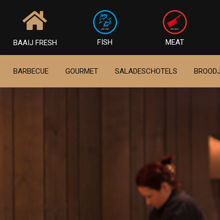
FISH
MEAT
BAAIJ FRESH
BARBECUE
GOURMET
SALADESCHOTELS
BROOD