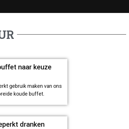
UR
uffet naar keuze
erkt gebruik maken van ons
breide koude buffet.
eperkt dranken