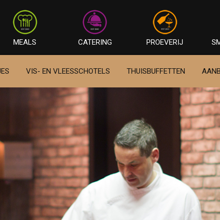
MEALS
CATERING
PROEVERIJ
S
JES
VIS- EN VLEESSCHOTELS
THUISBUFFETTEN
AANB