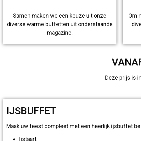
Samen maken we een keuze uit onze
Om n
diverse warme buffetten uit onderstaande
div
magazine.
VANAF
Deze prijs is 
IJSBUFFET
Maak uw feest compleet met een heerlijk ijsbuffet be
Ijstaart