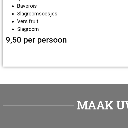
Baverois
Slagroomsoesjes
Vers fruit
Slagroom
9,50 per persoon
MAAK UW