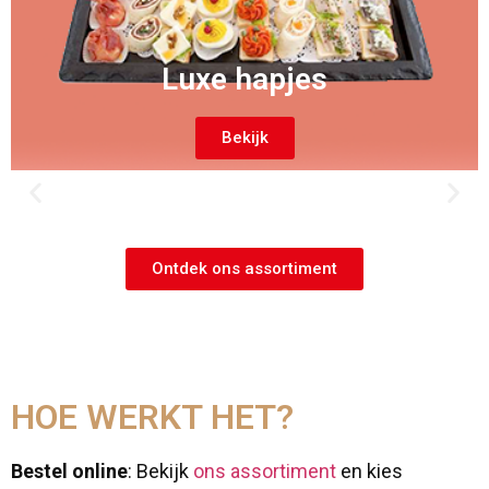
Luxe hapjes
Bekijk
Ontdek ons assortiment
HOE WERKT HET?
Bestel online
: Bekijk
ons assortiment
en kies