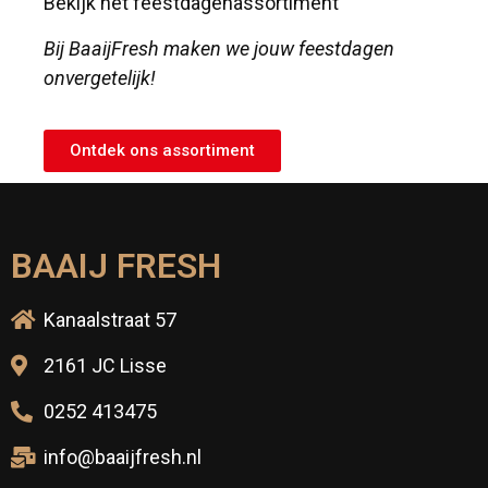
Bekijk het feestdagenassortiment
Bij BaaijFresh maken we jouw feestdagen
onvergetelijk!
Ontdek ons assortiment
BAAIJ FRESH
Kanaalstraat 57
2161 JC Lisse
0252 413475
info@baaijfresh.nl