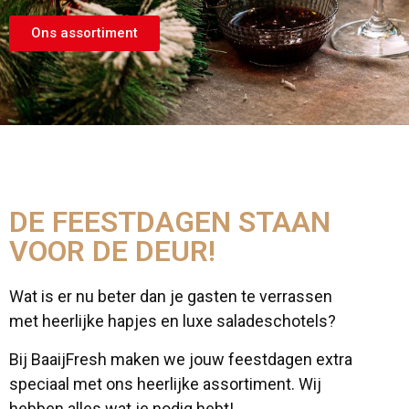
Ons assortiment
DE FEESTDAGEN STAAN
VOOR DE DEUR!
Wat is er nu beter dan je gasten te verrassen
met heerlijke hapjes en luxe saladeschotels?
Bij BaaijFresh maken we jouw feestdagen extra
speciaal met ons heerlijke assortiment. Wij
hebben alles wat je nodig hebt!