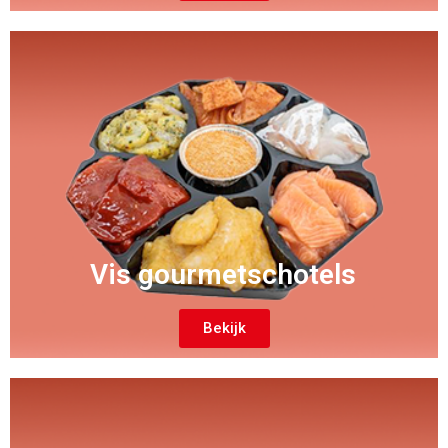
Vis gourmetschotels
Bekijk