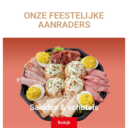
ONZE FEESTELIJKE
AANRADERS
Salades & schotels
Bekijk