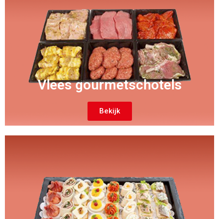
Vlees gourmetschotels
Bekijk